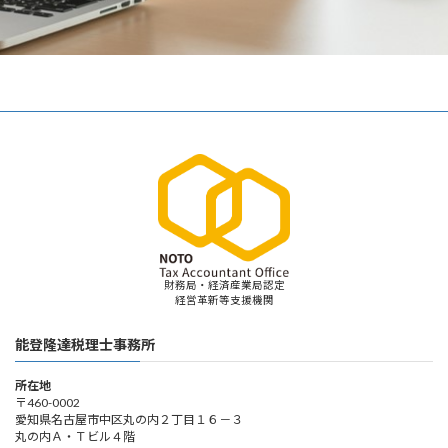
財務局・経済産業局認定
経営革新等支援機関
能登隆達税理士事務所
所在地
〒460-0002
愛知県名古屋市中区丸の内２丁目１６－３
丸の内Ａ・Ｔビル４階